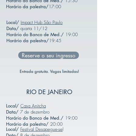
Horário do Banco de Med./
15:30
Horário da palestra/
17:00
Local/
Impact Hub São Paulo
Data/
quarta 11/12
Horário do Banco de Med./
19:00
Horário da palestra/
19:45
Reserve o seu ingresso
Entrada gratuita. Vagas limitadas!
RIO DE JANEIRO
Local/
Casa Anitcha
Data/
7 de dezembro
Horário do Banco de Med./
19:00
Horário da palestra/
20:00
Local/
Festival Desapegue-se
l
Data/
8 de dezembro