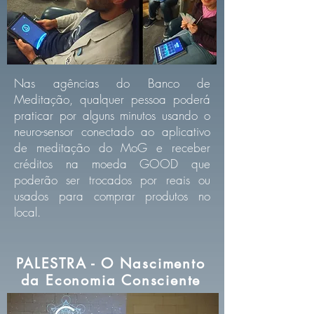
Nas agências do Banco de
Meditação, qualquer pessoa poderá
praticar por alguns minutos usando o
neuro-sensor conectado ao aplicativo
de meditação do MoG e receber
créditos na moeda GOOD que
poderão ser trocados por reais ou
usados para comprar produtos no
local.
PALESTRA - O Nascimento
da Economia Consciente