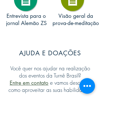
Entrevista para o
Visão geral da
jornal Alemão ZS
prova-de-meditação
AJUDA E DOAÇÕES
Você quer nos ajudar na realização
dos eventos da Turnê Brasil?
e vamos descobrir
Entre em contato
como aproveitar as suas habilidades.
Você também pode nos apoiar
fazendo uma doação sincera.
Qualquer valor será muito bem vindo e
bem utilizado.